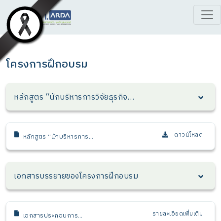
โครงการฝึกอบรม
หลักสูตร “นักบริหารการวิจัยธุรกิจ
เกษตร” (วธก.)
ดาวน์โหลด
หลักสูตร “นักบริหารการ
วิจัยธุรกิจเกษตร” (วธก.)
รุ่นที่ 1 (Executive in
Agricultural Business
เอกสารบรรยายของโครงการฝึกอบรม
Research)
รายละเอียดเพิ่มเติม
เอกสารประกอบการ