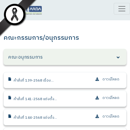
คณะกรรมการ/อนุกรรมการ
คณะอนุกรรมการ
ดาวน์โหลด
คำสั่งที่ 139-2568 เรื่อง
แต่งตั้งคณะอนุกรรมการ
พิจารณาโครงการวิจัยด้าน
การเกษตร
ดาวน์โหลด
คำสั่งที่ 141-2568 แต่งตั้ง
คณะอนุกรรมการพัฒนา
บุคลากรด้านการวิจัย
การเกษตร
ดาวน์โหลด
คำสั่งที่ 144-2568 แต่งตั้ง
คณะอนุกรรมการพัฒนา
ธุรกิจและการลงทุน