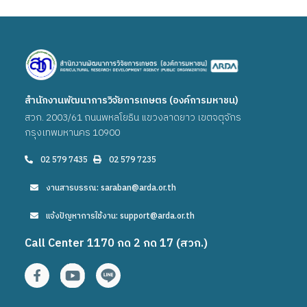
สำนักงานพัฒนาการวิจัยการเกษตร (องค์การมหาชน)
สวก. 2003/61 ถนนพหลโยธิน แขวงลาดยาว เขตจตุจักร
กรุงเทพมหานคร 10900
02 579 7435
02 579 7235
งานสารบรรณ: saraban@arda.or.th
แจ้งปัญหาการใช้งาน: support@arda.or.th
Call Center 1170 กด 2 กด 17 (สวก.)