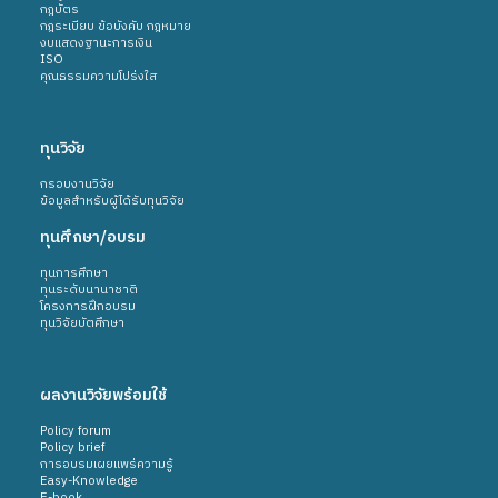
กฎบัตร
กฎระเบียบ ข้อบังคับ กฎหมาย
งบแสดงฐานะการเงิน
ISO
คุณธรรมความโปร่งใส
ทุนวิจัย
กรอบงานวิจัย
ข้อมูลสำหรับผู้ได้รับทุนวิจัย
ทุนศึกษา/อบรม
ทุนการศึกษา
ทุนระดับนานาชาติ
โครงการฝึกอบรม
ทุนวิจัยบัตศึกษา
ผลงานวิจัยพร้อมใช้
Policy forum
Policy brief
การอบรมเผยแพร่ความรู้
Easy-Knowledge