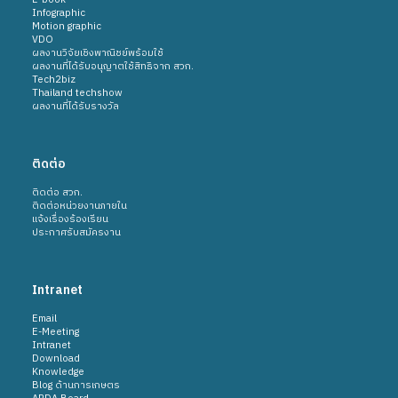
E-book
Infographic
Motion graphic
VDO
ผลงานวิจัยเชิงพาณิชย์พร้อมใช้
ผลงานที่ได้รับอนุญาตใช้สิทธิจาก สวก.
Tech2biz
Thailand techshow
ผลงานที่ได้รับรางวัล
ติดต่อ
ติดต่อ สวก.
ติดต่อหน่วยงานภายใน
แจ้งเรื่องร้องเรียน
ประกาศรับสมัครงาน
Intranet
Email
E-Meeting
Intranet
Download
Knowledge
Blog ด้านการเกษตร