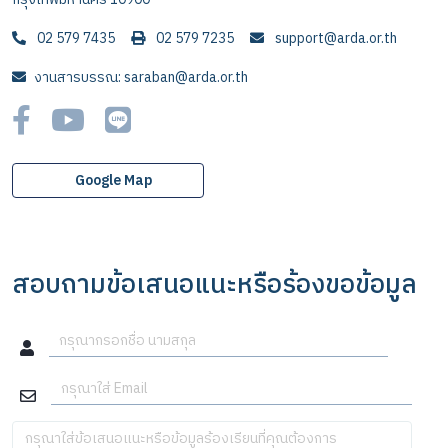
02 579 7435
02 579 7235
support@arda.or.th
งานสารบรรณ: saraban@arda.or.th
Google Map
สอบถามข้อเสนอแนะหรือร้องขอข้อมูล