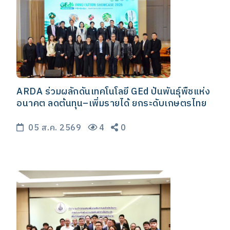
ARDA ร่วมผลักดันเทคโนโลยี GEd ปั้นพันธุ์พืชแห่ง
อนาคต ลดต้นทุน–เพิ่มรายได้ ยกระดับเกษตรไทย
05 ส.ค. 2569
4
0