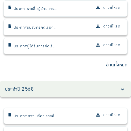
ภายใน สวก.
สนับสนุน (กลุ่มงานพัฒนา
ธุรกิจจากงานวิจัย) สำนักส่ง
ดาวน์โหลด
ประกาศรายชื่อผู้ผ่านการ
เสริมการใช้ประโยชน์และ
พิจารณาในตำแหน่งผู้ตรวจ
พัฒนาธุรกิจ สวก.
สอบภายใน ระดับอาวุโส 1
หรือ ปฏิบัติการ 2 หน่วย
ดาวน์โหลด
ประกาศรับสมัครคัดเลือก
ตรวจสอบภายใน สวก.
บุคคลเพื่อบรรจุและแต่งตั้ง
เป็นเจ้าหน้าที่ สวก. ตำแหน่ง
ผู้ตรวจสอบภายใน ระดับ
ดาวน์โหลด
ประกาศผู้ได้รับการคัดเลือก
อาวุโส 1 หรือ ปฏิบัติการ 2
ให้บรรจุและแต่งตั้งเป็นเจ้า
หน้าที่ ตำแหน่งนักพัฒนา
ธุรกิจ ระดับปฏิบัติการ 2
อ่านทั้งหมด
สวก.
ประจำปี 2568
ดาวน์โหลด
ประกาศ สวก. เรื่อง รายชื่อ
ผู้ผ่านการพิจารณาเบื้องต้น
เพื่อเข้ารับการสรรหาให้