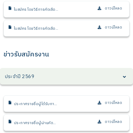
ดาวน์โหลด
ใบสมัคร โดยวิธีการคัดเลือก
(PDF)
ดาวน์โหลด
ใบสมัคร โดยวิธีการคัดเลือก
(word)
ข่าวรับสมัครงาน
ประจำปี 2569
ดาวน์โหลด
ประกาศรายชื่อผู้ได้รับการ
คัดเลือกให้บรรจุและแต่งตั้ง
เป็นเจ้าหน้าที่ ตำแหน่งผู้
ตรวจสอบภายใน ระดับ
ดาวน์โหลด
ประกาศรายชื่อผู้ผ่านคัด
อาวุโส 1 หน่วยตรวจสอบ
เลือก ตำแหน่ง เจ้าหน้าที่