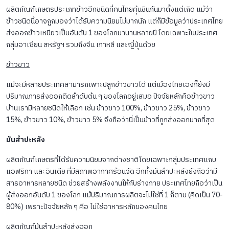
ผลิตภัณฑ์เกษตรประเภทข้าวอีกชนิดที่คนไทยคุ้นชินกันมาตั้งแต่เกิด แม้ว่า
ข้าวชนิดนี้อาจถูกมองว่าได้รับความนิยมไม่มากนัก แต่ก็มีข้อมูลว่าประเทศไทย
ส่งออกข้าวเหนียวเป็นอันดับ 1 ของโลกมานานหลายปี โดยเฉพาะในประเทศ
กลุ่มอาเซียน สหรัฐฯ รวมถึงจีน เกาหลี และญี่ปุ่นด้วย
ข้าวขาว
แม้จะมีหลายประเทศสามารถเพาะปลูกข้าวขาวได้ แต่เมืองไทยเองก็ยังมี
ปริมาณการส่งออกติดลำดับต้น ๆ ของโลกอยู่เสมอ ปัจจัยหลักคือข้าวขาว
บ้านเรามีหลายชนิดให้เลือก เช่น ข้าวขาว 100%, ข้าวขาว 25%, ข้าวขาว
15%, ข้าวขาว 10%, ข้าวขาว 5% จึงถือว่านี่เป็นข้าวที่ถูกส่งออกมากที่สุด
มันสำปะหลัง
ผลิตภัณฑ์เกษตรที่ได้รับความนิยมจากต่างชาติโดยเฉพาะกลุ่มประเทศแถบ
แอฟริกา และอินเดีย ที่มีสภาพอากาศร้อนจัด อีกทั้งมันสำปะหลังยังถือว่ามี
สารอาหารหลายชนิด ช่วยสร้างพลังงานให้กับร่างกาย ประเทศไทยถือว่าเป็น
ผู้ส่งออกอันดับ 1 ของโลก แม้ปริมาณการผลิตจะไม่ใช่ที่ 1 ก็ตาม (คิดเป็น 70-
80%) เพราะปัจจัยหลัก ๆ คือ ไม่ใช่อาหารหลักของคนไทย
ผลิตภัณฑ์มันสำปะหลังส่งออก