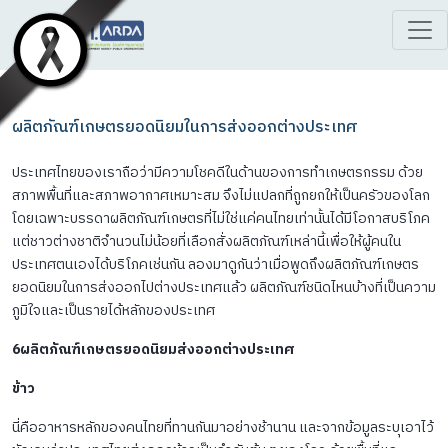
ผลิตภัณฑ์เกษตรยอดนิยมในการส่งออกต่างประเทศ
ประเทศไทยของเราถือว่ามีความโชคดีในด้านของการทำเกษตรกรรม ด้วย
สภาพพื้นที่และสภาพอากาศเหมาะสม จึงไม่แปลกที่ถูกยกให้เป็นครัวของโลก
โดยเฉพาะบรรดาผลิตภัณฑ์เกษตรที่ไม่ใช่แค่คนไทยเท่านั้นได้มีโอกาสบริโภค
แต่ชาวต่างชาติจำนวนไม่น้อยที่เลือกสั่งผลิตภัณฑ์เหล่านี้เพื่อให้ผู้คนใน
ประเทศตนเองได้บริโภคเช่นกัน ลองมาดูกันว่าเมื่อพูดถึงผลิตภัณฑ์เกษตร
ยอดนิยมในการส่งออกไปต่างประเทศแล้ว ผลิตภัณฑ์ชนิดไหนบ้างที่เป็นความ
ภูมิใจและเป็นรายได้หลักของประเทศ
6
ผลิตภัณฑ์เกษตรยอดนิยมส่งออกต่างประเทศ
ข้าว
นี่คืออาหารหลักของคนไทยที่ทานกันมาอย่างช้านาน และจากข้อมูลระบุเอาไว้