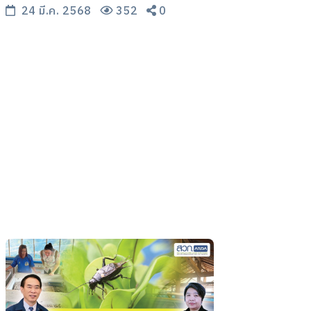
คัดทุเรียน “ไม่อ่อน-ไม่หนอน” 1 ลูกใช้
24 มี.ค. 2568
352
0
เวลาสแกน 3 วินาที