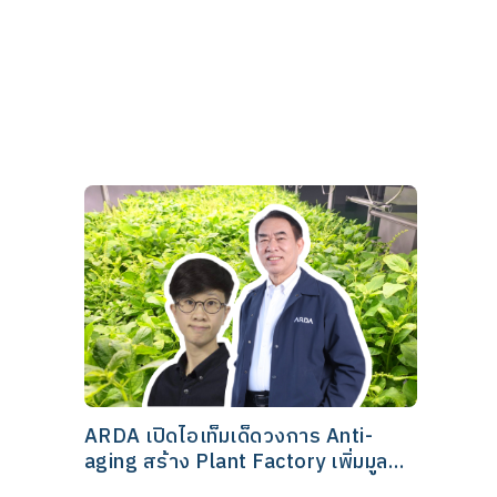
ARDA เปิดไอเท็มเด็ดวงการ Anti-
aging สร้าง Plant Factory เพิ่มมูลค่า
‘กะเพรา’ โชว์สกิลกระตุ้นการสกัดสาร