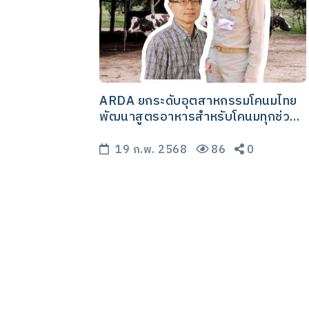
ARDA ยกระดับอุตสาหกรรมโคนมไทย
พัฒนาสูตรอาหารสำหรับโคนมทุกช่วง
วัยคาดจบโครงการสร้างรายได้ให้
เกษตรกรไทย ไม่ต่ำกว่า 3,200 ล้าน
19 ก.พ. 2568
86
0
บาท