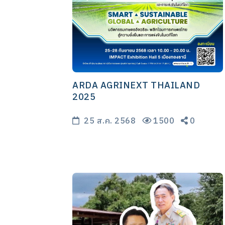
ARDA AGRINEXT THAILAND
2025
25 ส.ค. 2568
1500
0