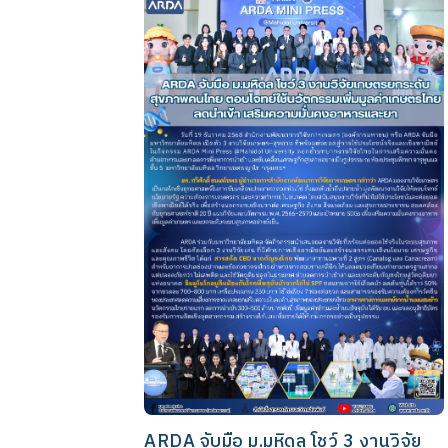
ARDA จับมือ ม.มหิดล โชว์ 3 งานวิจัย