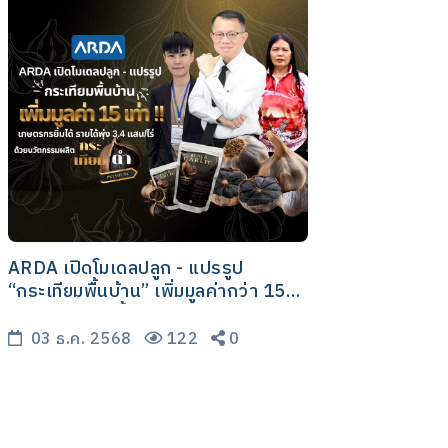
ARDA เปิดโมเดลปลูก - แปรรูป
“กระเทียมพื้นบ้าน” เพิ่มมูลค่ากว่า 15
เท่า เกษตรกรยิ้มได้รายได้พุ่ง 3.4 แสน
บาทต่อไร่ ด้วยกระเทียมดำ ผลิตภัณฑ์
03 ธ.ค. 2568
122
0
สุขภาพระดับพรีเมี่ยม