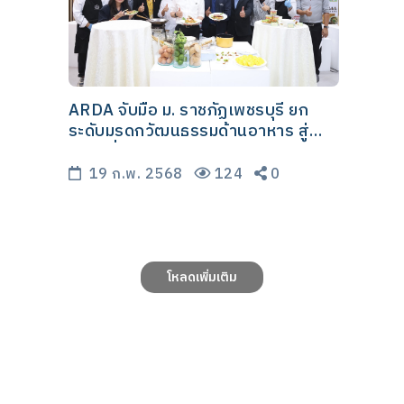
ARDA จับมือ ม. ราชภัฏเพชรบุรี ยก
ระดับมรดกวัฒนธรรมด้านอาหาร สู่
ชุมชนยั่งยืนด้วยนวัตกรรมงานวิจัย
19 ก.พ. 2568
124
0
โหลดเพิ่มเติม