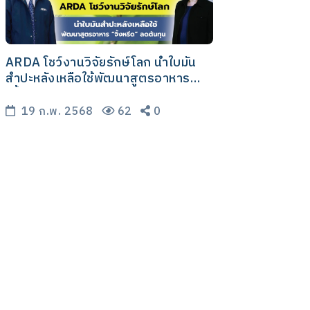
ARDA โชว์งานวิจัยรักษ์โลก นำใบมัน
สำปะหลังเหลือใช้พัฒนาสูตรอาหาร
“จิ้งหรีด” ลดต้นทุน พร้อมเดินหน้า
สร้างมาตรฐานฟาร์ม..ก้าวเข้าสู่จุด
19 ก.พ. 2568
62
0
เปลี่ยนอุตสาหกรรมอาหารโลก